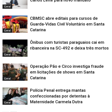
Geral
CBMSC abre editais para cursos de
Guarda-Vidas Civil Voluntário em Santa
Catarina
Geral
Ônibus com turistas paraguaios cai em
ribanceira na SC-492 e deixa três mortos
Geral
Operação Pão e Circo investiga fraude
em licitações de shows em Santa
Catarina
Geral
Polícia Penal entrega mantas
confeccionadas por detentas à
Maternidade Carmela Dutra
Geral