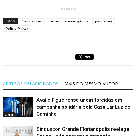
Publicidade
TAGS
Coronavírus
decreto de emergência
pandemia
Polícia Militar
ARTIGOS RELACIONADOS
MAIS DO MESMO AUTOR
Avaí e Figueirense unem torcidas em
campanha solidária pela Casa Lar Luz do
Caminho
Geral
Sinduscon Grande Florianópolis reelege
Carlos Leite para novo mandato