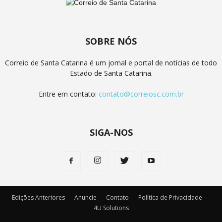
SOBRE NÓS
Correio de Santa Catarina é um jornal e portal de notícias de todo
Estado de Santa Catarina.
Entre em contato:
contato@correiosc.com.br
SIGA-NOS
Edições Anteriores
Anuncie
Contato
Política de Privacidade
4U Solutions