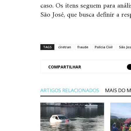
caso. Os itens seguem para anál
São José, que busca definir a res
TAGS
ciretran
fraude
Polícia Civil
São Jo
COMPARTILHAR
ARTIGOS RELACIONADOS
MAIS DO 