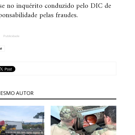
ise no inquérito conduzido pelo DIC de
ponsabilidade pelas fraudes.
Publicidade
sé
MESMO AUTOR