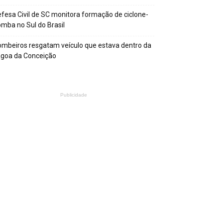
fesa Civil de SC monitora formação de ciclone-
mba no Sul do Brasil
mbeiros resgatam veículo que estava dentro da
agoa da Conceição
Publicidade