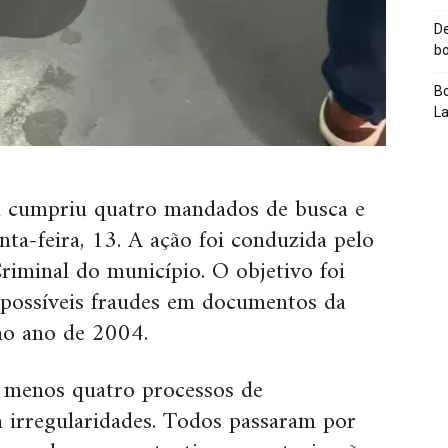
De
bo
Bo
L
na cumpriu quatro mandados de busca e
ta-feira, 13. A ação foi conduzida pelo
iminal do município. O objetivo foi
possíveis fraudes em documentos da
 ao ano de 2004.
o menos quatro processos de
m irregularidades. Todos passaram por