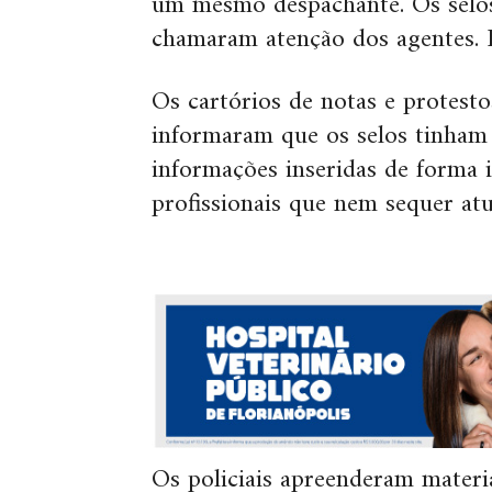
um mesmo despachante. Os selos 
chamaram atenção dos agentes. Ha
Os cartórios de notas e protesto
informaram que os selos tinham
informações inseridas de forma 
profissionais que nem sequer a
Os policiais apreenderam materi