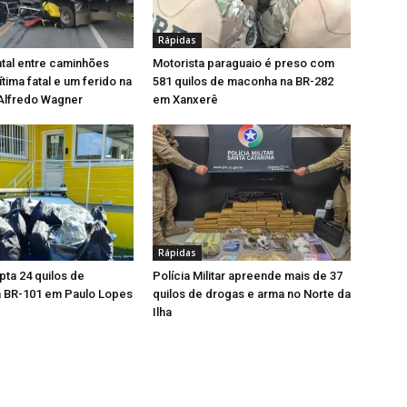
Rápidas
ntal entre caminhões
Motorista paraguaio é preso com
tima fatal e um ferido na
581 quilos de maconha na BR-282
Alfredo Wagner
em Xanxerê
Rápidas
pta 24 quilos de
Polícia Militar apreende mais de 37
 BR-101 em Paulo Lopes
quilos de drogas e arma no Norte da
Ilha