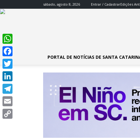
sábado, agosto 8, 2026
Entrar / Cadastrar
Edições Ant
WhatsApp
PORTAL DE NOTÍCIAS DE SANTA CATARIN
Facebook
Twitter
LinkedIn
Telegram
Email
Copy
Link