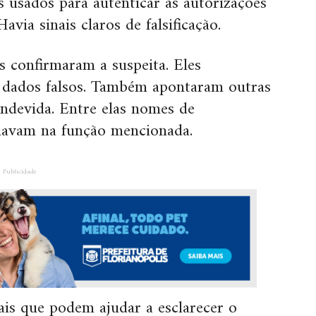
usados para autenticar as autorizações
via sinais claros de falsificação.
s confirmaram a suspeita. Eles
 dados falsos. Também apontaram outras
indevida. Entre elas nomes de
tuavam na função mencionada.
Publicidade
ais que podem ajudar a esclarecer o