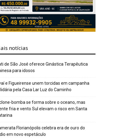
ais notícias
ti de São José oferece Ginástica Terapêutica
inesa para idosos
aí e Figueirense unem torcidas em campanha
lidária pela Casa Lar Luz do Caminho
clone-bomba se forma sobre o oceano, mas
ente fria e vento Sul elevam o risco em Santa
tarina
merata Florianópolis celebra era de ouro do
dio em novo espetáculo