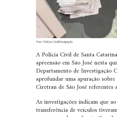
Foto: Polícia Civil/Divulgação
A Polícia Civil de Santa Catari
apreensão em São José nesta quin
Departamento de Investigação Cr
aprofundar uma apuração sobre 
Ciretran de São José referentes
As investigações indicam que a
transferência de veículos tivera