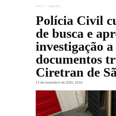
Inicio
Rápidas
Polícia Civil
de busca e ap
investigação a
documentos tr
Ciretran de S
13 de novembro de 2025, 23:52