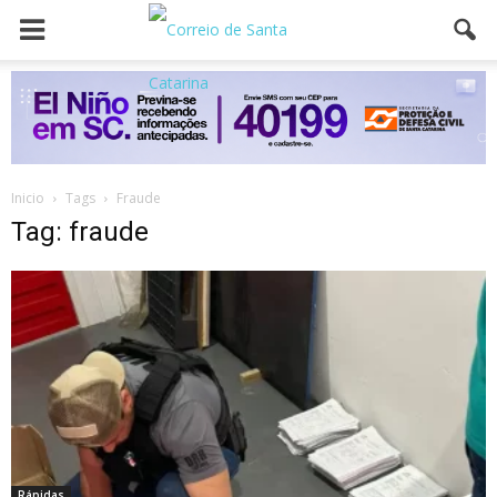
Inicio
Tags
Fraude
Tag: fraude
Rápidas