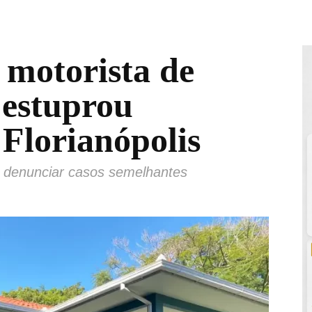
 motorista de
 estuprou
 Florianópolis
a denunciar casos semelhantes