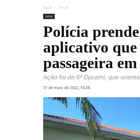
Inicio
Geral
Geral
Polícia prende
aplicativo que
passageira em
Ação foi da 6ª Dpcami, que orient
31 de maio de 2022, 16:38