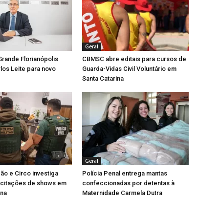
Geral
rande Florianópolis
CBMSC abre editais para cursos de
los Leite para novo
Guarda-Vidas Civil Voluntário em
Santa Catarina
Geral
o e Circo investiga
Polícia Penal entrega mantas
licitações de shows em
confeccionadas por detentas à
ina
Maternidade Carmela Dutra