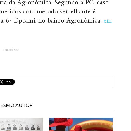
ária da Agronômica. Segundo a PC, caso
cometidos com método semelhante é
m a 6ª Dpcami, no bairro Agronômica,
em
Publicidade
MESMO AUTOR