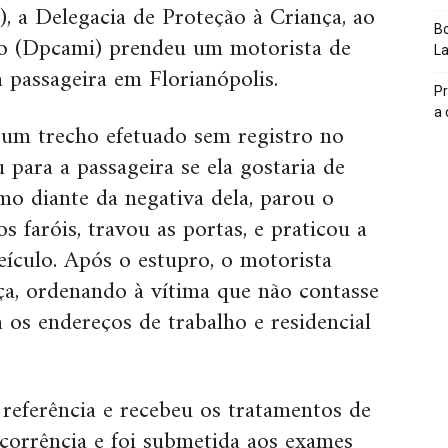
, a Delegacia de Proteção à Criança, ao
Bo
so (Dpcami) prendeu um motorista de
L
 passageira em Florianópolis.
Pr
a
e um trecho efetuado sem registro no
 para a passageira se ela gostaria de
o diante da negativa dela, parou o
s faróis, travou as portas, e praticou a
eículo. Após o estupro, o motorista
a, ordenando à vítima que não contasse
a os endereços de trabalho e residencial
 referência e recebeu os tratamentos de
ocorrência e foi submetida aos exames