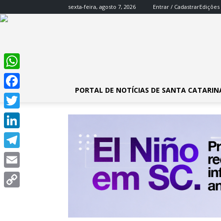
sexta-feira, agosto 7, 2026
Entrar / Cadastrar
Edições
WhatsApp
PORTAL DE NOTÍCIAS DE SANTA CATARIN
Facebook
Twitter
LinkedIn
Telegram
Email
Copy
Link