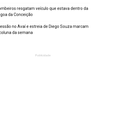
mbeiros resgatam veículo que estava dentro da
agoa da Conceição
essão no Avaí e estreia de Diego Souza marcam
 coluna da semana
Publicidade