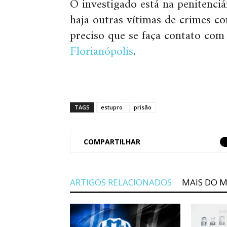
O investigado está na penitenci
haja outras vítimas de crimes 
preciso que se faça contato co
Florianópolis
.
TAGS
estupro
prisão
COMPARTILHAR
ARTIGOS RELACIONADOS
MAIS DO 