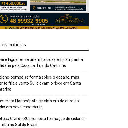
ais notícias
aí e Figueirense unem torcidas em campanha
lidária pela Casa Lar Luz do Caminho
clone-bomba se forma sobre o oceano, mas
ente fria e vento Sul elevam o risco em Santa
tarina
merata Florianópolis celebra era de ouro do
dio em novo espetáculo
fesa Civil de SC monitora formação de ciclone-
mba no Sul do Brasil