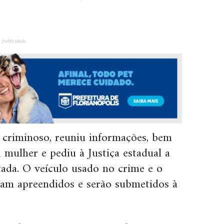
Publicidade
 criminoso, reuniu informações, bem
mulher e pediu à Justiça estadual a
tada. O veículo usado no crime e o
oram apreendidos e serão submetidos à