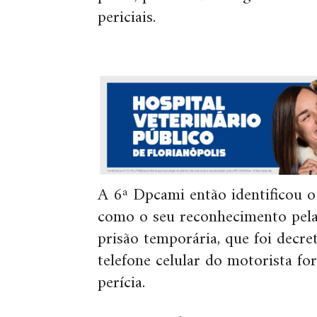
periciais.
A 6ª Dpcami então identificou o
como o seu reconhecimento pela 
prisão temporária, que foi decre
telefone celular do motorista f
perícia.