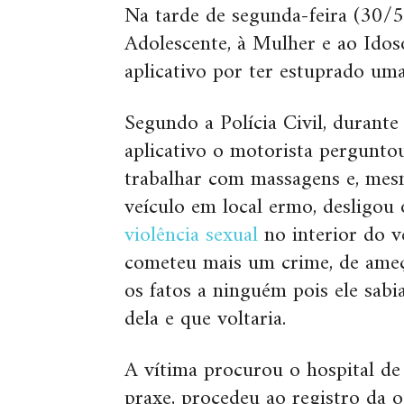
Na tarde de segunda-feira (30/5)
Adolescente, à Mulher e ao Ido
aplicativo por ter estuprado uma
Segundo a Polícia Civil, durant
aplicativo o motorista perguntou
trabalhar com massagens e, mesm
veículo em local ermo, desligou o
violência sexual
no interior do v
cometeu mais um crime, de ameç
os fatos a ninguém pois ele sabi
dela e que voltaria.
A vítima procurou o hospital de
praxe, procedeu ao registro da 