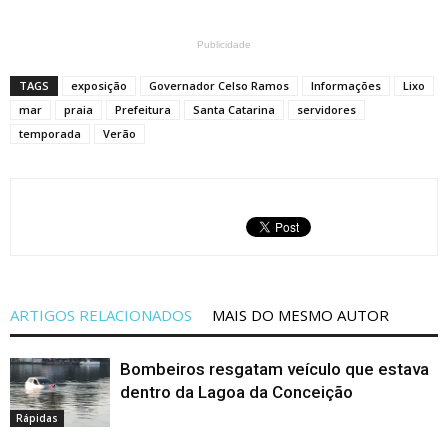
Publicidade
TAGS
exposição
Governador Celso Ramos
Informações
Lixo
mar
praia
Prefeitura
Santa Catarina
servidores
temporada
Verão
ARTIGOS RELACIONADOS
MAIS DO MESMO AUTOR
Bombeiros resgatam veículo que estava
dentro da Lagoa da Conceição
Rápidas