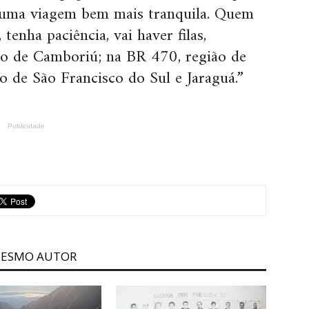
 uma viagem bem mais tranquila. Quem
tenha paciência, vai haver filas,
ão de Camboriú; na BR 470, região de
 de São Francisco do Sul e Jaraguá.”
Publicidade
MESMO AUTOR