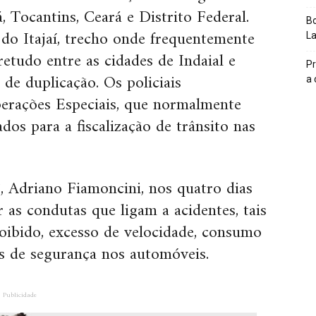
 Tocantins, Ceará e Distrito Federal.
Bo
do Itajaí, trecho onde frequentemente
L
etudo entre as cidades de Indaial e
Pr
de duplicação. Os policiais
a
perações Especiais, que normalmente
os para a fiscalização de trânsito nas
 Adriano Fiamoncini, nos quatro dias
r as condutas que ligam a acidentes, tais
oibido, excesso de velocidade, consumo
os de segurança nos automóveis.
Publicidade