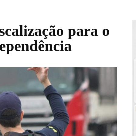
scalização para o
dependência