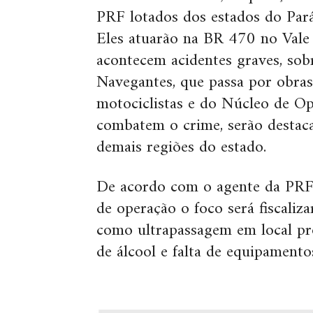
PRF lotados dos estados do Pará,
Eles atuarão na BR 470 no Vale 
acontecem acidentes graves, sobr
Navegantes, que passa por obras 
motociclistas e do Núcleo de O
combatem o crime, serão destacad
demais regiões do estado.
De acordo com o agente da PRF,
de operação o foco será fiscaliza
como ultrapassagem em local pr
de álcool e falta de equipament