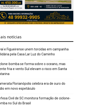
ais notícias
aí e Figueirense unem torcidas em campanha
lidária pela Casa Lar Luz do Caminho
clone-bomba se forma sobre o oceano, mas
ente fria e vento Sul elevam o risco em Santa
tarina
merata Florianópolis celebra era de ouro do
dio em novo espetáculo
fesa Civil de SC monitora formação de ciclone-
mba no Sul do Brasil