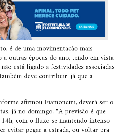
anto, é de uma movimentação mais
o a outras épocas do ano, tendo em vista
não está ligado a festividades associadas
também deve contribuir, já que a
nforme afirmou Fiamoncini, deverá ser o
as, já no domingo. “A previsão é que
s 14h, com o fluxo se mantendo intenso
r evitar pegar a estrada, ou voltar pra