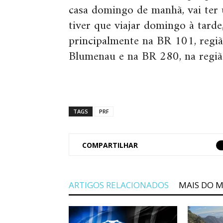
casa domingo de manhã, vai ter
tiver que viajar domingo à tarde, 
principalmente na BR 101, regi
Blumenau e na BR 280, na região
TAGS
PRF
COMPARTILHAR
ARTIGOS RELACIONADOS
MAIS DO 