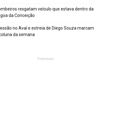
mbeiros resgatam veículo que estava dentro da
agoa da Conceição
essão no Avaí e estreia de Diego Souza marcam
 coluna da semana
Publicidade