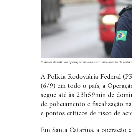
O maior desafio da operação deverá ser o movimento de volta d
A Polícia Rodoviária Federal (PRF
(6/9) em todo o país, a Operaç
segue até às 23h59min de doming
de policiamento e fiscalização n
e pontos críticos de risco de aci
Em Santa Catarina, a operação c