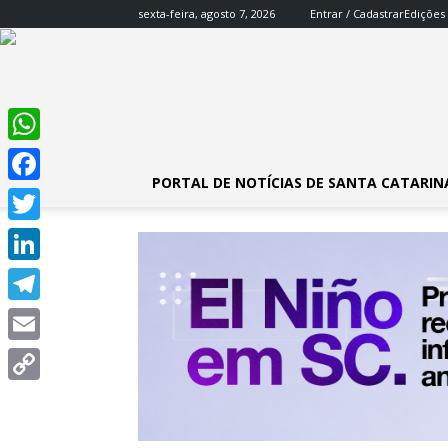
sexta-feira, agosto 7, 2026
Entrar / Cadastrar
Edições
WhatsApp
PORTAL DE NOTÍCIAS DE SANTA CATARIN
Facebook
Twitter
LinkedIn
Telegram
Email
Copy
Link