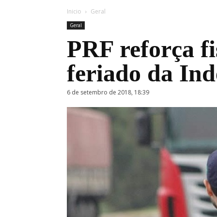
Inicio
Geral
Geral
PRF reforça fi
feriado da In
6 de setembro de 2018, 18:39