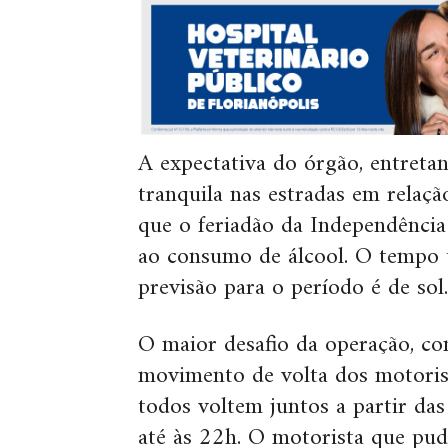
A expectativa do órgão, entret
tranquila nas estradas em relaçã
que o feriadão da Independência 
ao consumo de álcool. O tempo 
previsão para o período é de sol.
O maior desafio da operação, co
movimento de volta dos motorist
todos voltem juntos a partir da
até às 22h. O motorista que pude