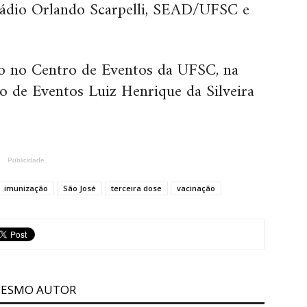
estádio Orlando Scarpelli, SEAD/UFSC e
ão no Centro de Eventos da UFSC, na
o de Eventos Luiz Henrique da Silveira
Publicidade
imunização
São José
terceira dose
vacinação
MESMO AUTOR