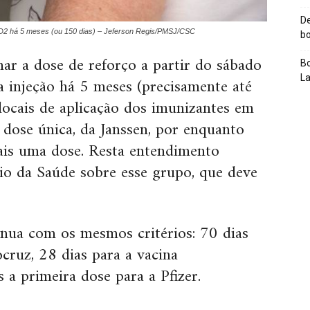
De
 D2 há 5 meses (ou 150 dias) – Jeferson Regis/PMSJ/CSC
bo
r a dose de reforço a partir do sábado
Bo
L
 injeção há 5 meses (precisamente até
locais de aplicação dos imunizantes em
dose única, da Janssen, por enquanto
ais uma dose. Resta entendimento
rio da Saúde sobre esse grupo, que deve
nua com os mesmos critérios: 70 dias
cruz, 28 dias para a vacina
 a primeira dose para a Pfizer.