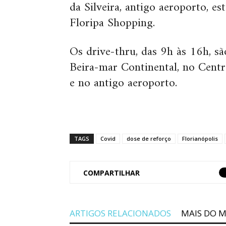
da Silveira, antigo aeroporto, 
Floripa Shopping.
Os drive-thru, das 9h às 16h, s
Beira-mar Continental, no Centr
e no antigo aeroporto.
TAGS
Covid
dose de reforço
Florianópolis
COMPARTILHAR
ARTIGOS RELACIONADOS
MAIS DO 