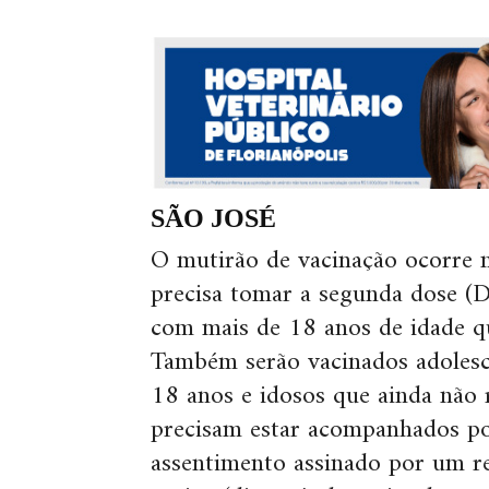
SÃO JOSÉ
O mutirão de vacinação ocorre 
precisa tomar a segunda dose (D
com mais de 18 anos de idade q
Também serão vacinados adolesce
18 anos e idosos que ainda não 
precisam estar acompanhados po
assentimento assinado por um re