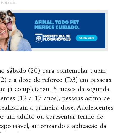
Publicidade
no sábado (20) para contemplar quem
2) e a dose de reforço (D3) em pessoas
ue já completaram 5 meses da segunda.
ntes (12 a 17 anos), pessoas acima de
realizaram a primeira dose. Adolescentes
r um adulto ou apresentar termo de
sponsável, autorizando a aplicação da