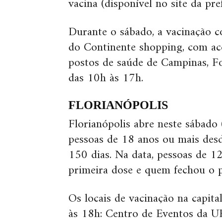
vacina (disponível no site da pref
Durante o sábado, a vacinação c
do Continente shopping, com ac
postos de saúde de Campinas, For
das 10h às 17h.
FLORIANÓPOLIS
Florianópolis abre neste sábado
pessoas de 18 anos ou mais des
150 dias. Na data, pessoas de 1
primeira dose e quem fechou o 
Os locais de vacinação na capita
às 18h: Centro de Eventos da U