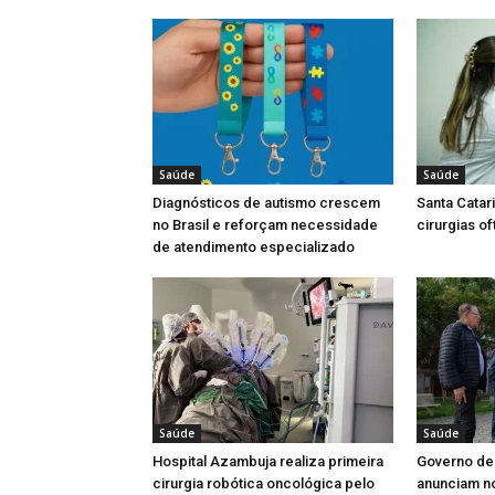
Saúde
Saúde
Diagnósticos de autismo crescem
Santa Catar
no Brasil e reforçam necessidade
cirurgias o
de atendimento especializado
Saúde
Saúde
Hospital Azambuja realiza primeira
Governo de 
cirurgia robótica oncológica pelo
anunciam n