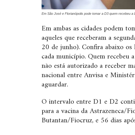
Em São José e Florianópolis pode tomar a D3 quem recebeu a
Em ambas as cidades podem toma
aqueles que receberam a segunda
20 de junho). Confira abaixo os 
cada município. Quem recebeu a 
não está autorizado a receber m
nacional entre Anvisa e Ministé
aguardar.
O intervalo entre D1 e D2 conti
para a vacina da Astrazeneca/Fio
Butantan/Fiocruz, e 56 dias após