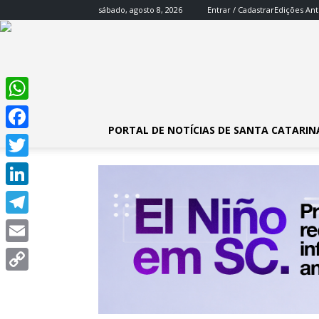
sábado, agosto 8, 2026
Entrar / Cadastrar
Edições Ant
WhatsApp
PORTAL DE NOTÍCIAS DE SANTA CATARIN
Facebook
Twitter
LinkedIn
Telegram
Email
Copy
Link