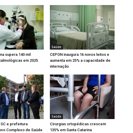
Saúde
ina supera 140 mil
CEPON inaugura 16 novos leitos e
ftalmológicas em 2025
aumenta em 25% a capacidade de
internação
Saúde
SC e prefeitura
Cirurgias ortopédicas crescem
ovo Complexo de Saúde
135% em Santa Catarina