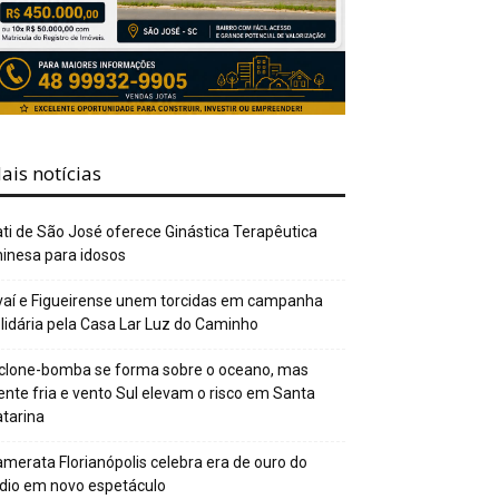
ais notícias
ti de São José oferece Ginástica Terapêutica
inesa para idosos
aí e Figueirense unem torcidas em campanha
lidária pela Casa Lar Luz do Caminho
clone-bomba se forma sobre o oceano, mas
ente fria e vento Sul elevam o risco em Santa
tarina
merata Florianópolis celebra era de ouro do
dio em novo espetáculo