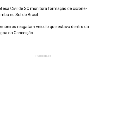
fesa Civil de SC monitora formação de ciclone-
mba no Sul do Brasil
mbeiros resgatam veículo que estava dentro da
agoa da Conceição
Publicidade