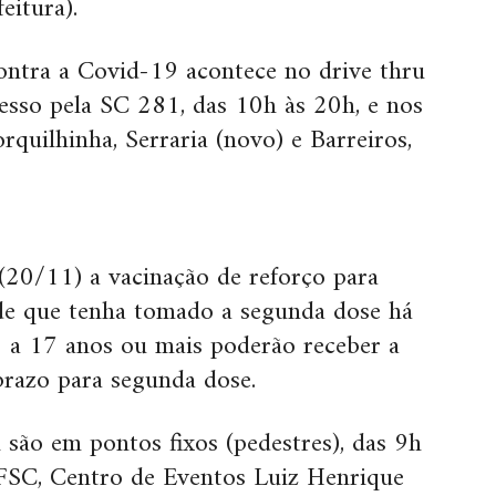
eitura).
ontra a Covid-19 acontece no drive thru
esso pela SC 281, das 10h às 20h, e nos
quilhinha, Serraria (novo) e Barreiros,
 (20/11) a vacinação de reforço para
de que tenha tomado a segunda dose há
2 a 17 anos ou mais poderão receber a
prazo para segunda dose.
l são em pontos fixos (pedestres), das 9h
FSC, Centro de Eventos Luiz Henrique