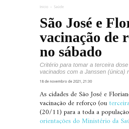
Inicio
Saúde
São José e Flo
vacinação de 
no sábado
Critério para tomar a terceira dos
vacinados com a Janssen (única) 
18 de novembro de 2021, 21:30
As cidades de São José e Florian
vacinação de reforço (ou
terceir
(20/11) para a toda a população
orientações do Ministério da Sa