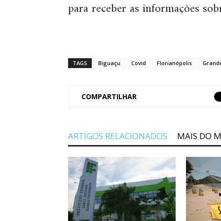
para receber as informações sob
TAGS
Biguaçu
Covid
Florianópolis
Grande
COMPARTILHAR
ARTIGOS RELACIONADOS
MAIS DO 