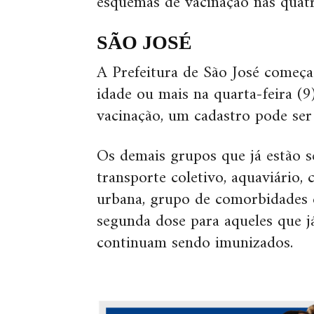
esquemas de vacinação nas quatr
SÃO JOSÉ
A Prefeitura de São José começ
idade ou mais na quarta-feira (9
vacinação, um cadastro pode ser
Os demais grupos que já estão 
transporte coletivo, aquaviário,
urbana, grupo de comorbidades e
segunda dose para aqueles que j
continuam sendo imunizados.