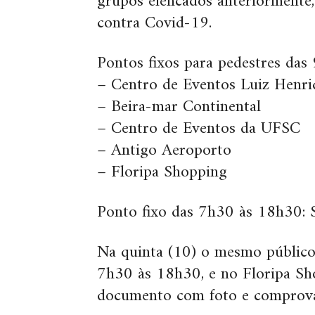
grupos elencados anteriormente
contra Covid-19.
Pontos fixos para pedestres das 
– Centro de Eventos Luiz Henriq
– Beira-mar Continental
– Centro de Eventos da UFSC
– Antigo Aeroporto
– Floripa Shopping
Ponto fixo das 7h30 às 18h30:
Na quinta (10) o mesmo público
7h30 às 18h30, e no Floripa Sh
documento com foto e comprovan