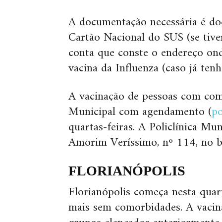
A documentação necessária é do
Cartão Nacional do SUS (se tive
conta que conste o endereço ond
vacina da Influenza (caso já tenh
A vacinação de pessoas com como
Municipal com agendamento (
po
quartas-feiras. A Policlínica Mu
Amorim Veríssimo, nº 114, no ba
FLORIANÓPOLIS
Florianópolis começa nesta quar
mais sem comorbidades. A vacin