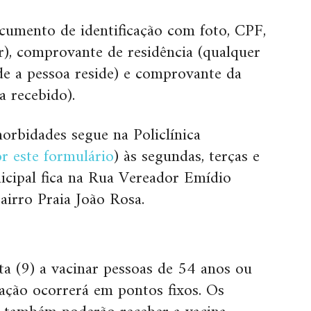
cumento de identificação com foto, CPF,
r), comprovante de residência (qualquer
e a pessoa reside) e comprovante da
a recebido).
rbidades segue na Policlínica
r este formulário
) às segundas, terças e
nicipal fica na Rua Vereador Emídio
irro Praia João Rosa.
ta (9) a vacinar pessoas de 54 anos ou
ação ocorrerá em pontos fixos. Os