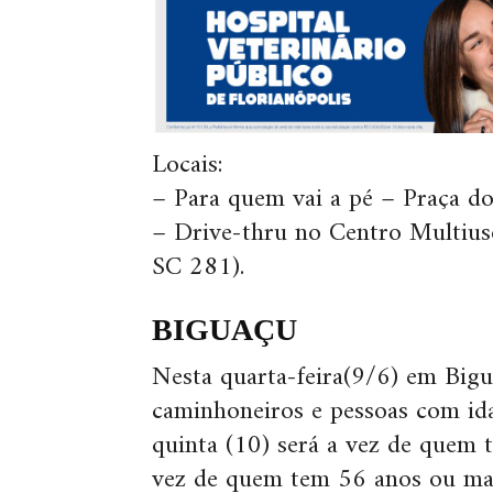
Locais:
– Para quem vai a pé – Praça do
– Drive-thru no Centro Multius
SC 281).
BIGUAÇU
Nesta quarta-feira(9/6) em Bigu
caminhoneiros e pessoas com ida
quinta (10) será a vez de quem 
vez de quem tem 56 anos ou mai