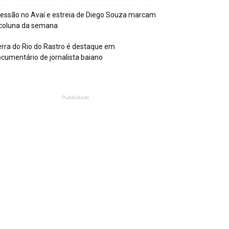
essão no Avaí e estreia de Diego Souza marcam
 coluna da semana
rra do Rio do Rastro é destaque em
cumentário de jornalista baiano
Publicidade