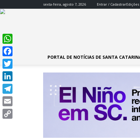
sexta-feira, agosto 7, 2026
Entrar / Cadastrar
Edições
WhatsApp
PORTAL DE NOTÍCIAS DE SANTA CATARIN
Facebook
Twitter
LinkedIn
Telegram
Email
Copy
Link