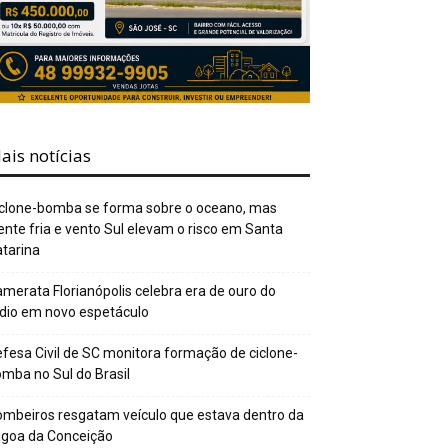
ais notícias
clone-bomba se forma sobre o oceano, mas
ente fria e vento Sul elevam o risco em Santa
tarina
merata Florianópolis celebra era de ouro do
dio em novo espetáculo
fesa Civil de SC monitora formação de ciclone-
mba no Sul do Brasil
mbeiros resgatam veículo que estava dentro da
agoa da Conceição