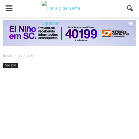
Inicio
São José
São José