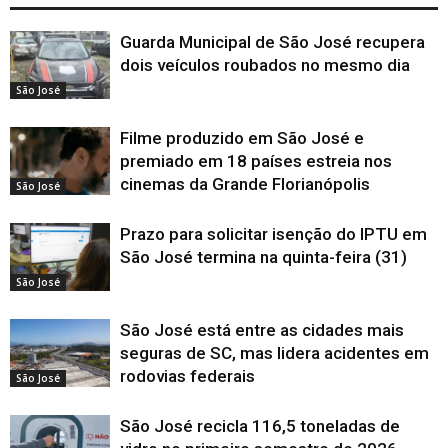
Guarda Municipal de São José recupera
dois veículos roubados no mesmo dia
São José
Filme produzido em São José e
premiado em 18 países estreia nos
cinemas da Grande Florianópolis
São José
Prazo para solicitar isenção do IPTU em
São José termina na quinta-feira (31)
São José
São José está entre as cidades mais
seguras de SC, mas lidera acidentes em
rodovias federais
São José
São José recicla 116,5 toneladas de