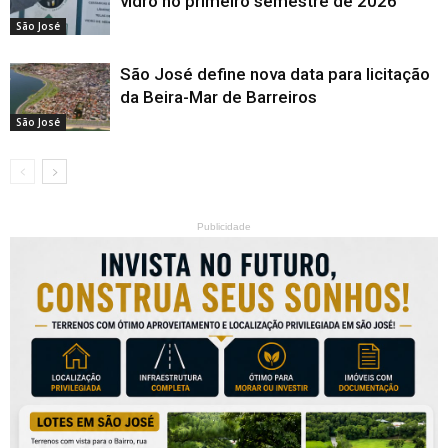
vidro no primeiro semestre de 2026
São José
São José define nova data para licitação
da Beira-Mar de Barreiros
São José
Publicidade