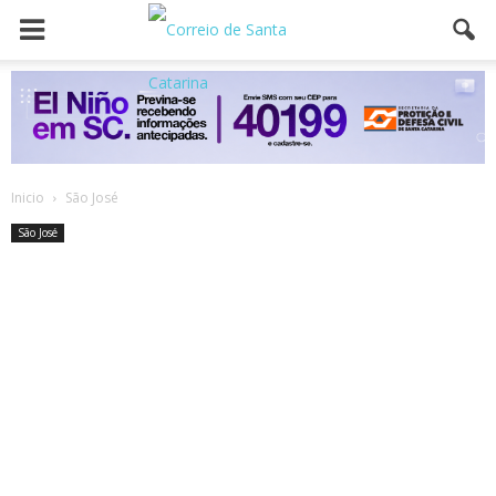
Inicio
São José
São José