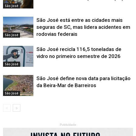
São José
São José está entre as cidades mais
seguras de SC, mas lidera acidentes em
rodovias federais
São José
São José recicla 116,5 toneladas de
vidro no primeiro semestre de 2026
São José
São José define nova data para licitação
da Beira-Mar de Barreiros
São José
Publicidade