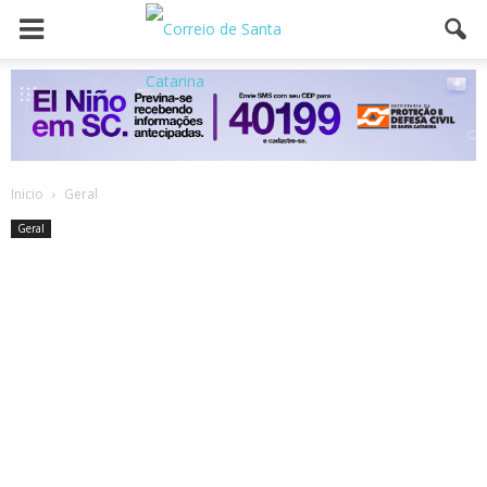
Inicio
Geral
Geral