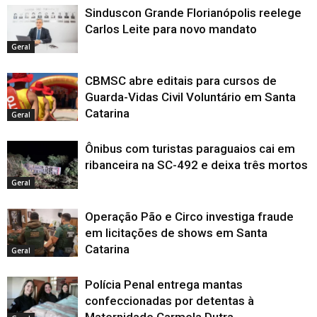
Sinduscon Grande Florianópolis reelege
Carlos Leite para novo mandato
Geral
CBMSC abre editais para cursos de
Guarda-Vidas Civil Voluntário em Santa
Catarina
Geral
Ônibus com turistas paraguaios cai em
ribanceira na SC-492 e deixa três mortos
Geral
Operação Pão e Circo investiga fraude
em licitações de shows em Santa
Catarina
Geral
Polícia Penal entrega mantas
confeccionadas por detentas à
Maternidade Carmela Dutra