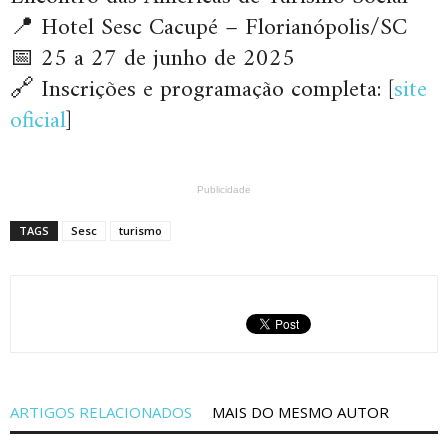
📍 Hotel Sesc Cacupé – Florianópolis/SC
📅 25 a 27 de junho de 2025
🔗 Inscrições e programação completa: [
site
oficial
]
Publicidade
TAGS
Sesc
turismo
ARTIGOS RELACIONADOS
MAIS DO MESMO AUTOR