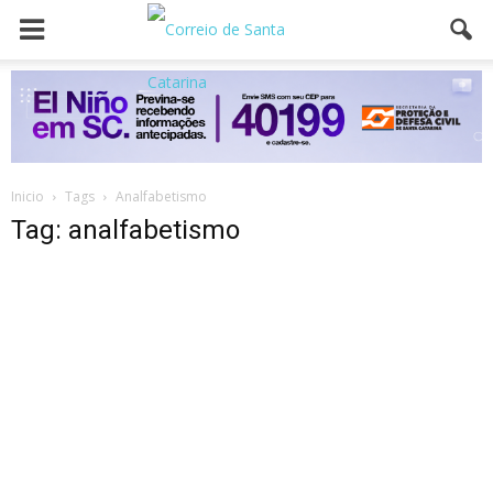
Inicio
Tags
Analfabetismo
Tag: analfabetismo