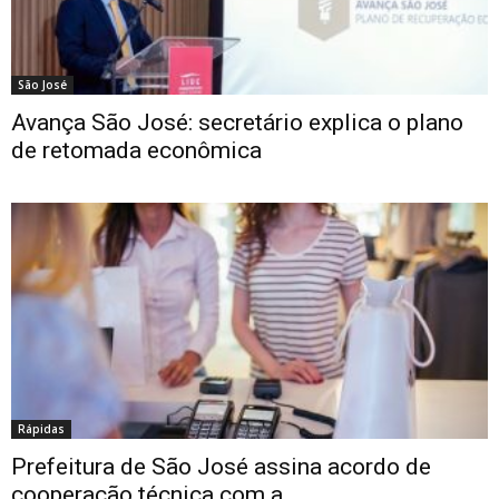
São José
Avança São José: secretário explica o plano
de retomada econômica
Rápidas
Prefeitura de São José assina acordo de
cooperação técnica com a...