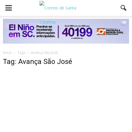
Inicio
Tags
Avança São José
Tag: Avança São José