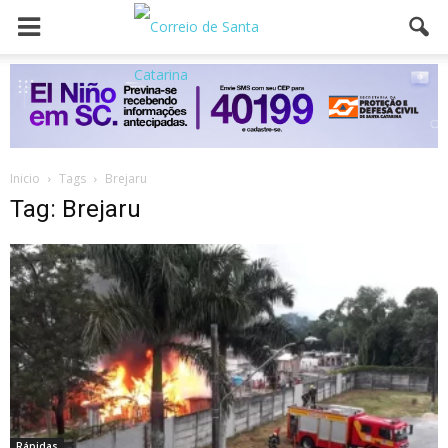
Inicio
Tags
Brejaru
Tag: Brejaru
Rápidas