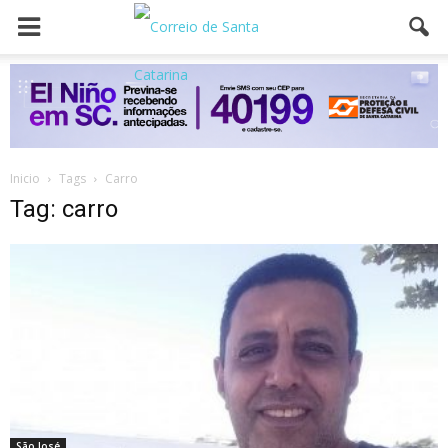
Inicio
Tags
Carro
Tag: carro
São José