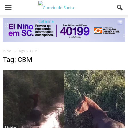
Inicio
Tags
CBM
Tag: CBM
Rápidas