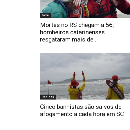
Geral
Mortes no RS chegam a 56;
bombeiros catarinenses
resgataram mais de...
Rápidas
Cinco banhistas são salvos de
afogamento a cada hora em SC