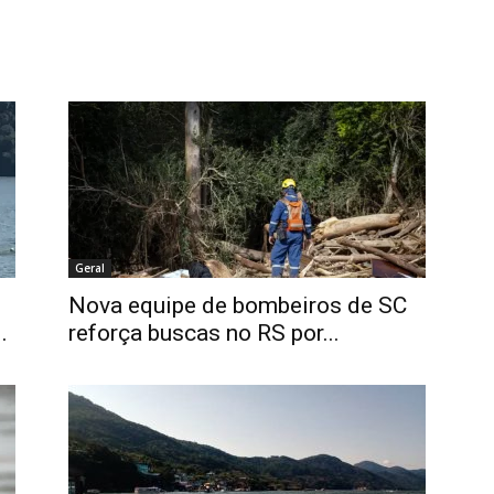
Geral
Nova equipe de bombeiros de SC
.
reforça buscas no RS por...