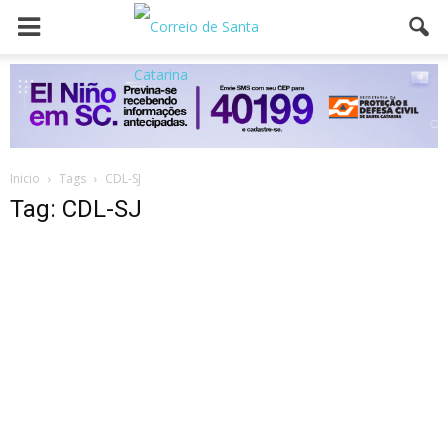
Inicio
Tags
CDL-SJ
Tag: CDL-SJ