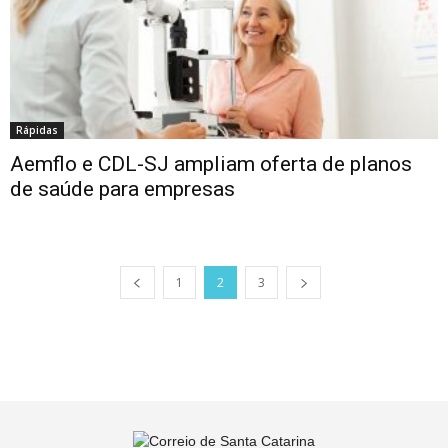
Rápidas
Aemflo e CDL-SJ ampliam oferta de planos
de saúde para empresas
1
2
3