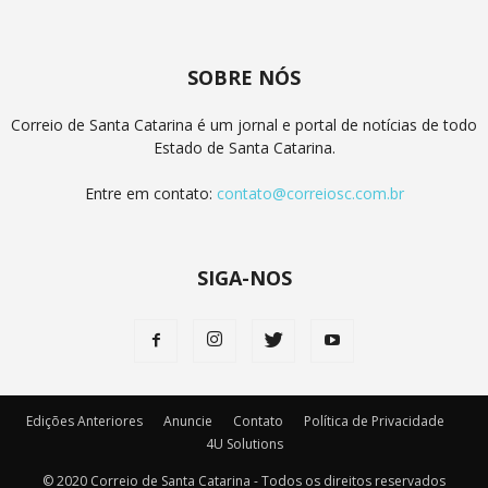
SOBRE NÓS
Correio de Santa Catarina é um jornal e portal de notícias de todo
Estado de Santa Catarina.
Entre em contato:
contato@correiosc.com.br
SIGA-NOS
Edições Anteriores
Anuncie
Contato
Política de Privacidade
4U Solutions
© 2020 Correio de Santa Catarina - Todos os direitos reservados