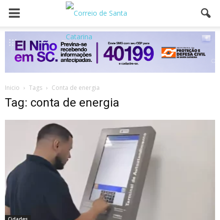
Inicio
Tags
Conta de energia
Tag: conta de energia
Cidades