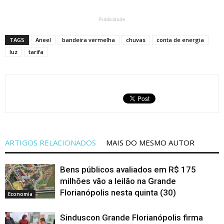
Publicidade
TAGS
Aneel
bandeira vermelha
chuvas
conta de energia
luz
tarifa
ARTIGOS RELACIONADOS
MAIS DO MESMO AUTOR
Bens públicos avaliados em R$ 175
milhões vão a leilão na Grande
Florianópolis nesta quinta (30)
Economia
Sinduscon Grande Florianópolis firma