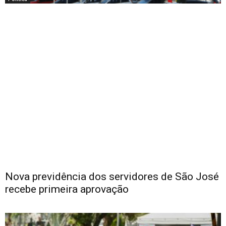
Nova previdência dos servidores de São José
recebe primeira aprovação