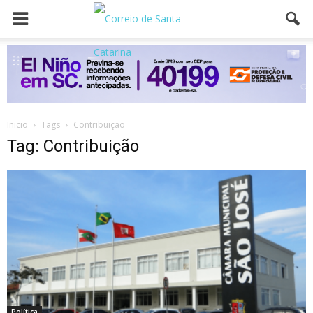
Inicio
Tags
Contribuição
Tag: Contribuição
Política