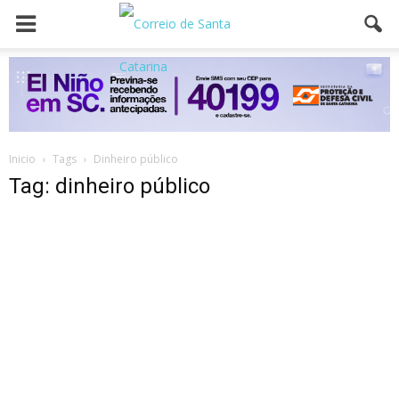
Inicio
Tags
Dinheiro público
Tag: dinheiro público