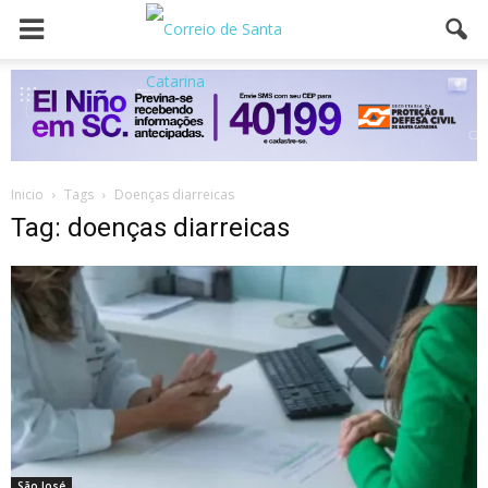
Inicio
Tags
Doenças diarreicas
Tag: doenças diarreicas
São José