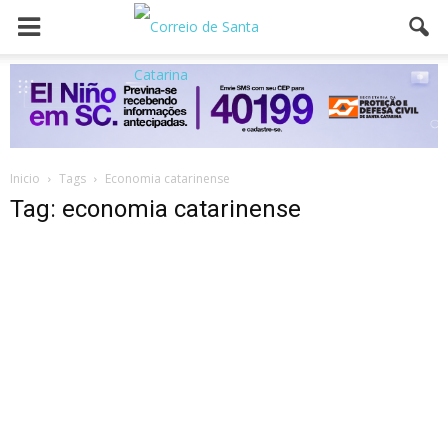
Inicio
Tags
Economia catarinense
Tag: economia catarinense