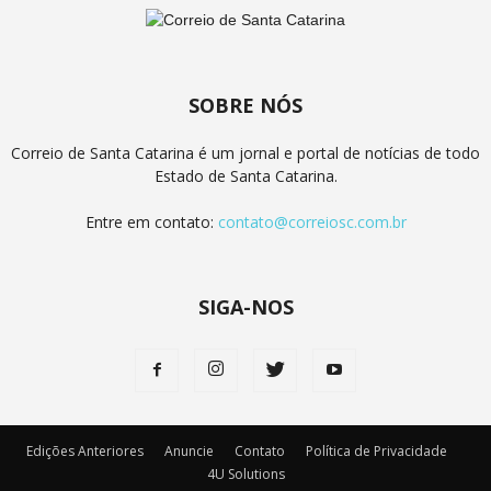
SOBRE NÓS
Correio de Santa Catarina é um jornal e portal de notícias de todo
Estado de Santa Catarina.
Entre em contato:
contato@correiosc.com.br
SIGA-NOS
Edições Anteriores
Anuncie
Contato
Política de Privacidade
4U Solutions