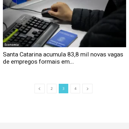
Economia
Santa Catarina acumula 83,8 mil novas vagas
de empregos formais em...
2
3
4