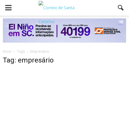
Inicio
Tags
Empresário
Tag: empresário