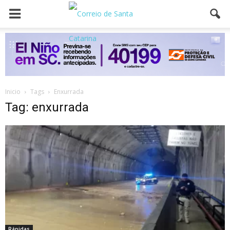
Inicio
Tags
Enxurrada
Tag: enxurrada
Rápidas