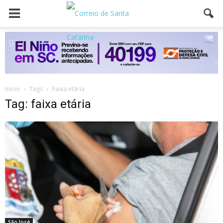
Inicio
Tags
Faixa etária
Tag: faixa etária
São José