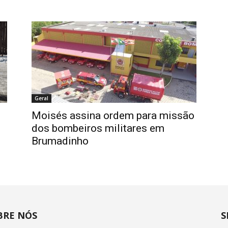
Geral
Moisés assina ordem para missão
dos bombeiros militares em
Brumadinho
BRE NÓS
S