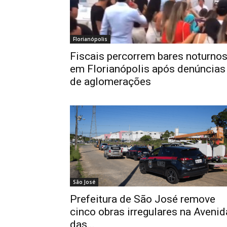
Florianópolis
Fiscais percorrem bares noturno
em Florianópolis após denúncias
de aglomerações
São José
Prefeitura de São José remove
cinco obras irregulares na Avenid
das...