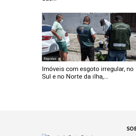
Rápidas
Imóveis com esgoto irregular, no
Sul e no Norte da ilha,...
SO