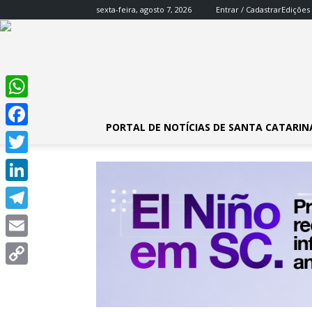
sexta-feira, agosto 7, 2026
Entrar / Cadastrar
Edições
WhatsApp
PORTAL DE NOTÍCIAS DE SANTA CATARIN
Facebook
Twitter
LinkedIn
Telegram
Email
Copy
Link