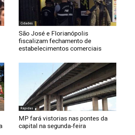
Cidades
s
São José e Florianópolis
fiscalizam fechamento de
estabelecimentos comerciais
Rápidas
MP fará vistorias nas pontes da
a
capital na segunda-feira