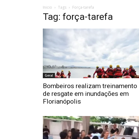
Inicio
Tags
Força-tarefa
Tag: força-tarefa
Geral
Bombeiros realizam treinamento
de resgate em inundações em
Florianópolis