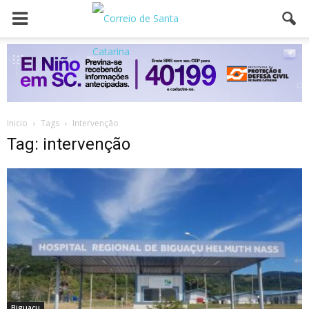
Inicio
Tags
Intervenção
Tag: intervenção
Biguaçu