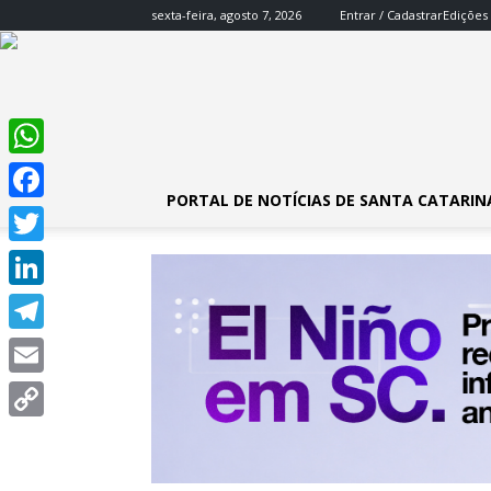
sexta-feira, agosto 7, 2026
Entrar / Cadastrar
Edições
WhatsApp
PORTAL DE NOTÍCIAS DE SANTA CATARIN
Facebook
Twitter
LinkedIn
Telegram
Email
Copy
Link