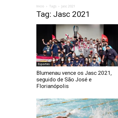
Inicio
Tags
Jasc 2021
Tag: Jasc 2021
Esportes
Blumenau vence os Jasc 2021,
seguido de São José e
Florianópolis