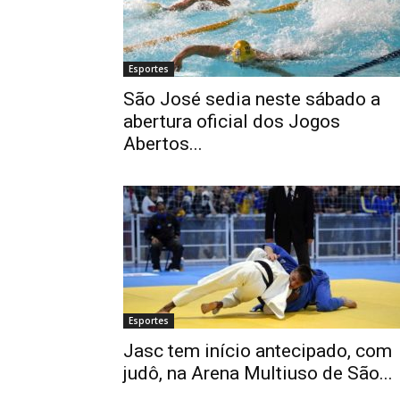
Esportes
São José sedia neste sábado a
abertura oficial dos Jogos
Abertos...
Esportes
Jasc tem início antecipado, com
judô, na Arena Multiuso de São...