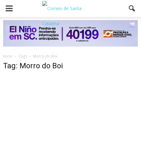
Inicio
Tags
Morro do Boi
Tag: Morro do Boi