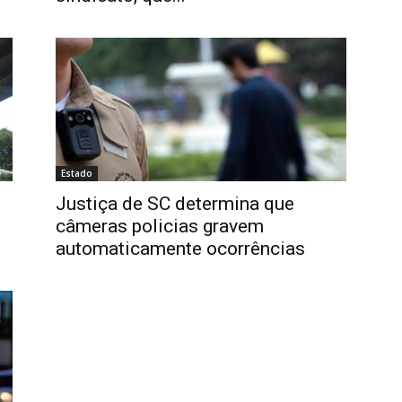
Estado
Justiça de SC determina que
câmeras policias gravem
automaticamente ocorrências