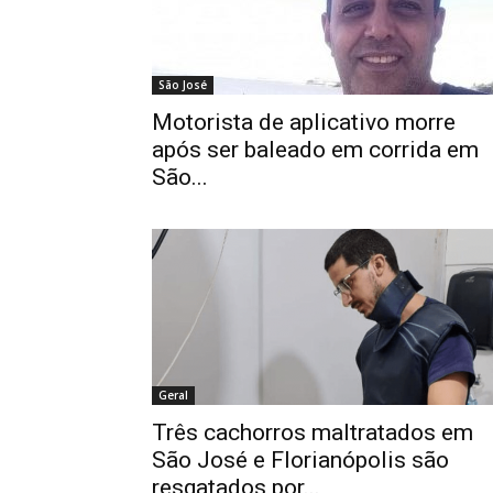
São José
Motorista de aplicativo morre
após ser baleado em corrida em
São...
Geral
Três cachorros maltratados em
São José e Florianópolis são
resgatados por...