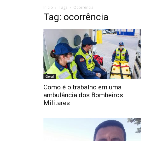
Inicio
Tags
Ocorrência
Tag: ocorrência
Geral
Como é o trabalho em uma
ambulância dos Bombeiros
Militares