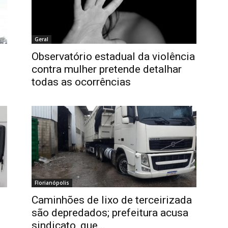
Geral
Observatório estadual da violência
contra mulher pretende detalhar
todas as ocorrências
Florianópolis
Caminhões de lixo de terceirizada
são depredados; prefeitura acusa
sindicato, que...