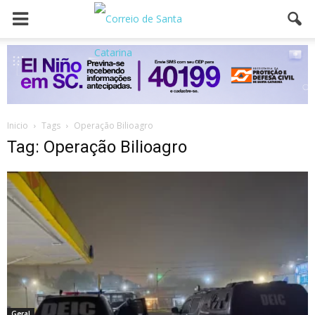
Inicio
Tags
Operação Bilioagro
Tag: Operação Bilioagro
Geral