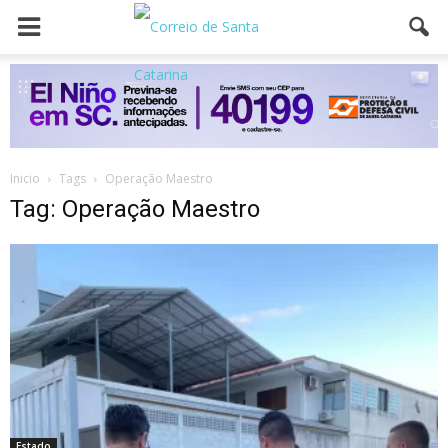
Inicio
Tags
Operação Maestro
Tag: Operação Maestro
Estado