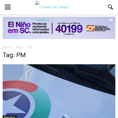
Inicio
Tags
PM
Tag: PM
Rápidas