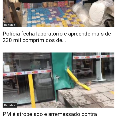
Rápidas
Polícia fecha laboratório e apreende mais de
230 mil comprimidos de...
Rápidas
PM é atropelado e arremessado contra