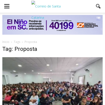
Inicio
Tags
Proposta
Tag: Proposta
São José