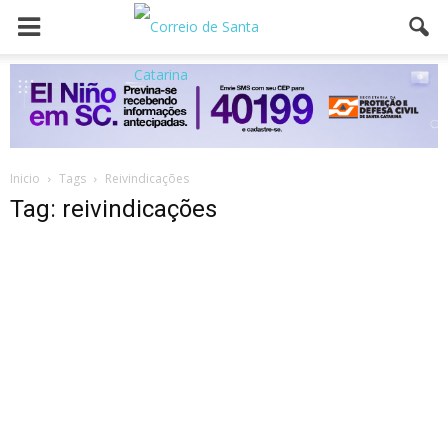
Inicio
Tags
Reivindicações
Tag: reivindicações