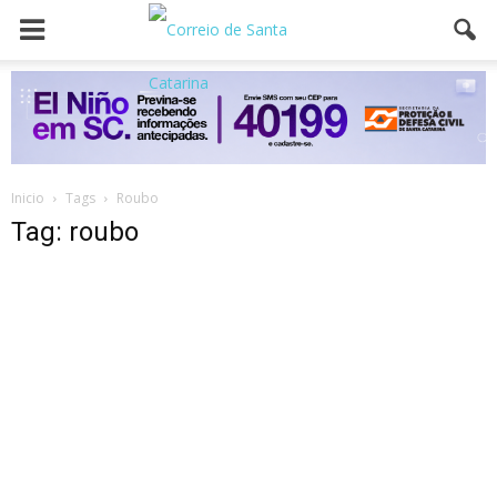
Inicio
Tags
Roubo
Tag: roubo