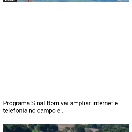
Programa Sinal Bom vai ampliar internet e
telefonia no campo e...