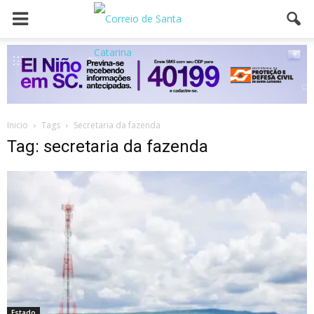
Inicio
Tags
Secretaria da fazenda
Tag: secretaria da fazenda
Estado