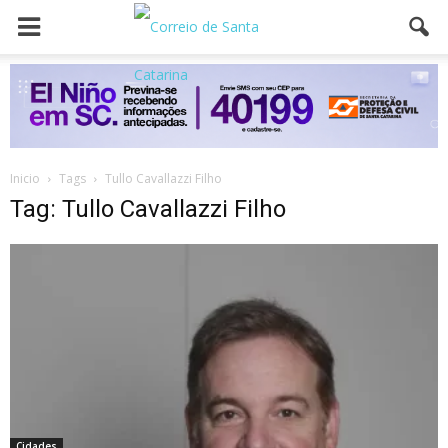
Inicio
Tags
Tullo Cavallazzi Filho
Tag: Tullo Cavallazzi Filho
Cidades