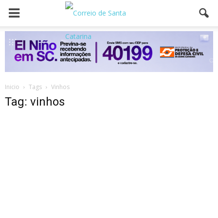
Inicio
Tags
Vinhos
Tag: vinhos