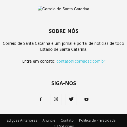
SOBRE NÓS
Correio de Santa Catarina é um jornal e portal de notícias de todo
Estado de Santa Catarina.
Entre em contato:
contato@correiosc.com.br
SIGA-NOS
Edições Anteriores
Anuncie
Contato
Política de Privacidade
4U Solutions