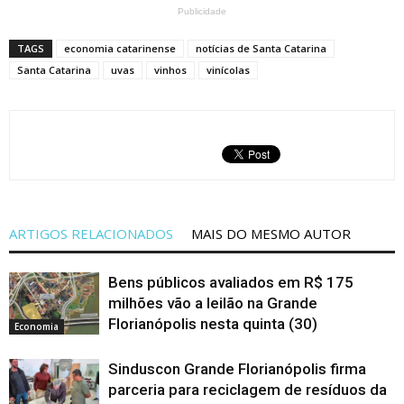
Publicidade
TAGS
economia catarinense
notícias de Santa Catarina
Santa Catarina
uvas
vinhos
vinícolas
ARTIGOS RELACIONADOS
MAIS DO MESMO AUTOR
Bens públicos avaliados em R$ 175
milhões vão a leilão na Grande
Florianópolis nesta quinta (30)
Economia
Sinduscon Grande Florianópolis firma
parceria para reciclagem de resíduos da