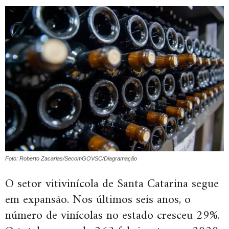
Foto: Roberto Zacarias/SecomGOVSC/Diagramação
O setor vitivinícola de Santa Catarina segue
em expansão. Nos últimos seis anos, o
número de vinícolas no estado cresceu 29%.