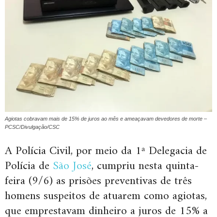
Agiotas cobravam mais de 15% de juros ao mês e ameaçavam devedores de morte –
PCSC/Divulgação/CSC
A Polícia Civil, por meio da 1ª Delegacia de
Polícia de
São José
, cumpriu nesta quinta-
feira (9/6) as prisões preventivas de três
homens suspeitos de atuarem como agiotas,
que emprestavam dinheiro a juros de 15% a