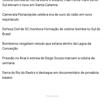
Ciclone-bomba se forma sobre o oceano, mas frente fria e vento
Sul elevam o risco em Santa Catarina
Camerata Florianópolis celebra era de ouro do rádio em novo
espetáculo
Defesa Civil de SC monitora formação de ciclone-bomba no Sul do
Brasil
Bombeiros resgatam veículo que estava dentro da Lagoa da
Conceição
Pressão no Avaí e estreia de Diego Souza marcam a coluna da
semana
Serra do Rio do Rastro é destaque em documentário de jornalista
baiano
Publicidade