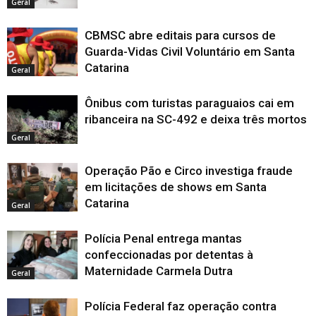
Geral
CBMSC abre editais para cursos de
Guarda-Vidas Civil Voluntário em Santa
Catarina
Geral
Ônibus com turistas paraguaios cai em
ribanceira na SC-492 e deixa três mortos
Geral
Operação Pão e Circo investiga fraude
em licitações de shows em Santa
Catarina
Geral
Polícia Penal entrega mantas
confeccionadas por detentas à
Maternidade Carmela Dutra
Geral
Polícia Federal faz operação contra