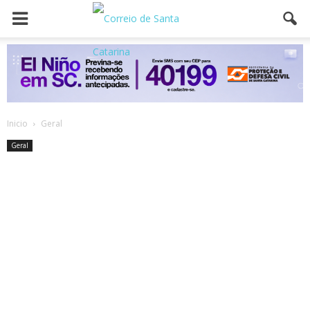
Inicio
Geral
Geral