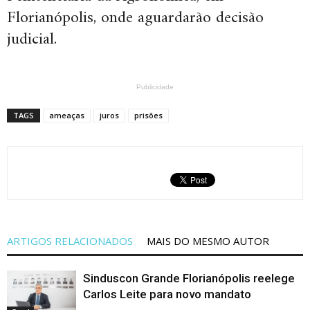
Florianópolis, onde aguardarão decisão
judicial.
Publicidade
TAGS
ameaças
juros
prisões
ARTIGOS RELACIONADOS
MAIS DO MESMO AUTOR
Sinduscon Grande Florianópolis reelege
Carlos Leite para novo mandato