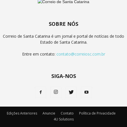
SOBRE NÓS
Correio de Santa Catarina é um jornal e portal de notícias de todo
Estado de Santa Catarina.
Entre em contato:
contato@correiosc.com.br
SIGA-NOS
Edições Anteriores
Anuncie
Contato
Política de Privacidade
4U Solutions