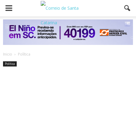
Inicio
Política
Política