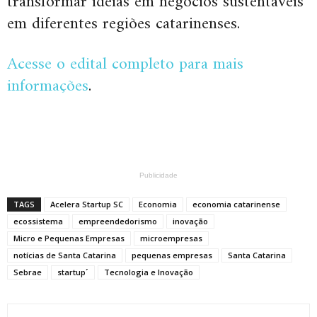
transformar ideias em negócios sustentáveis
em diferentes regiões catarinenses.
Acesse o edital completo para mais
informações
.
Publicidade
TAGS
Acelera Startup SC
Economia
economia catarinense
ecossistema
empreendedorismo
inovação
Micro e Pequenas Empresas
microempresas
notícias de Santa Catarina
pequenas empresas
Santa Catarina
Sebrae
startup´
Tecnologia e Inovação