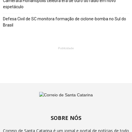
Camerata Florianópolis celebra era de ouro do rádio em novo
espetáculo
Defesa Civil de SC monitora formação de ciclone-bomba no Sul do
Brasil
Publicidade
SOBRE NÓS
Correio de Santa Catarina é um jornal e portal de notícias de todo