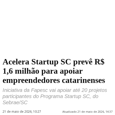
Acelera Startup SC prevê R$
1,6 milhão para apoiar
empreendedores catarinenses
Iniciativa da Fapesc vai apoiar até 20 projetos
participantes do Programa Startup SC, do
Sebrae/SC
21 de maio de 2026, 10:27
Atualizado 21 de maio de 2026, 14:37