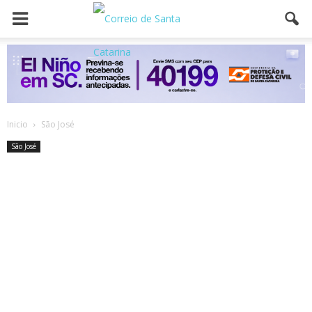
Inicio
São José
São José