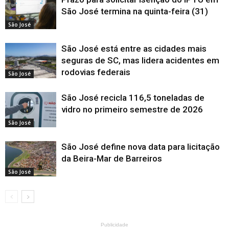
São José termina na quinta-feira (31)
São José
São José está entre as cidades mais
seguras de SC, mas lidera acidentes em
rodovias federais
São José
São José recicla 116,5 toneladas de
vidro no primeiro semestre de 2026
São José
São José define nova data para licitação
da Beira-Mar de Barreiros
São José
Publicidade