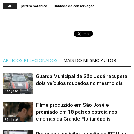
TAGS
jardim botânico
unidade de conservação
ARTIGOS RELACIONADOS
MAIS DO MESMO AUTOR
Guarda Municipal de São José recupera
dois veículos roubados no mesmo dia
São José
Filme produzido em São José e
premiado em 18 países estreia nos
cinemas da Grande Florianópolis
São José
Prazo para solicitar isenção do IPTU em