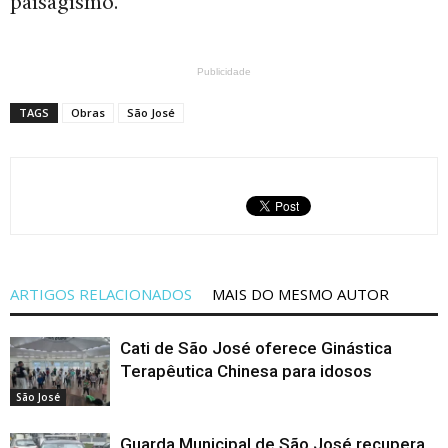
paisagismo.
Publicidade
TAGS
Obras
São José
ARTIGOS RELACIONADOS
MAIS DO MESMO AUTOR
Cati de São José oferece Ginástica
Terapêutica Chinesa para idosos
São José
Guarda Municipal de São José recupera