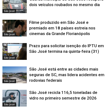
dois veículos roubados no mesmo dia
São José
Filme produzido em São José e
premiado em 18 países estreia nos
cinemas da Grande Florianópolis
São José
Prazo para solicitar isenção do IPTU em
São José termina na quinta-feira (31)
São José
São José está entre as cidades mais
seguras de SC, mas lidera acidentes em
rodovias federais
São José
São José recicla 116,5 toneladas de
vidro no primeiro semestre de 2026
São José