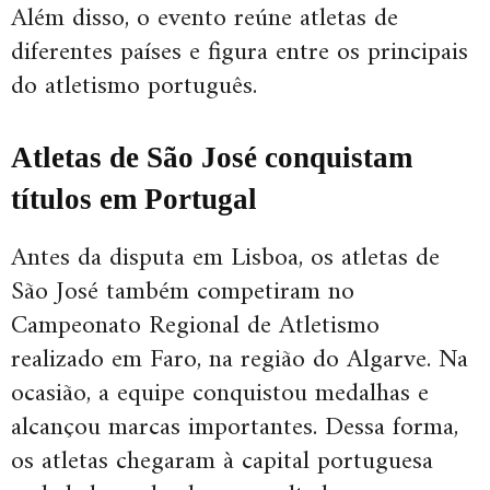
Além disso, o evento reúne atletas de
diferentes países e figura entre os principais
do atletismo português.
Atletas de São José conquistam
títulos em Portugal
Antes da disputa em Lisboa, os atletas de
São José também competiram no
Campeonato Regional de Atletismo
realizado em Faro, na região do Algarve. Na
ocasião, a equipe conquistou medalhas e
alcançou marcas importantes. Dessa forma,
os atletas chegaram à capital portuguesa