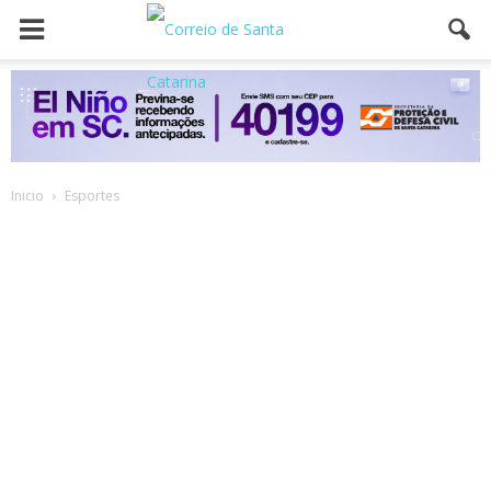
Inicio
Esportes