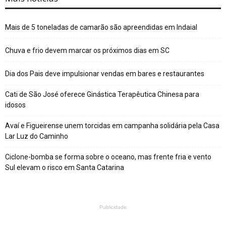
Mais de 5 toneladas de camarão são apreendidas em Indaial
Chuva e frio devem marcar os próximos dias em SC
Dia dos Pais deve impulsionar vendas em bares e restaurantes
Cati de São José oferece Ginástica Terapêutica Chinesa para
idosos
Avaí e Figueirense unem torcidas em campanha solidária pela Casa
Lar Luz do Caminho
Ciclone-bomba se forma sobre o oceano, mas frente fria e vento
Sul elevam o risco em Santa Catarina
Publicidade