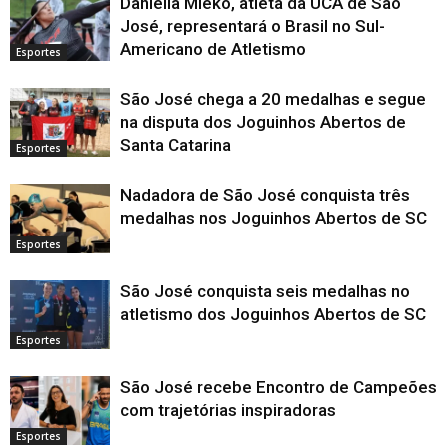
Daniella Mieko, atleta da UCA de São
José, representará o Brasil no Sul-
Americano de Atletismo
Esportes
São José chega a 20 medalhas e segue
na disputa dos Joguinhos Abertos de
Santa Catarina
Esportes
Nadadora de São José conquista três
medalhas nos Joguinhos Abertos de SC
Esportes
São José conquista seis medalhas no
atletismo dos Joguinhos Abertos de SC
Esportes
São José recebe Encontro de Campeões
com trajetórias inspiradoras
Esportes