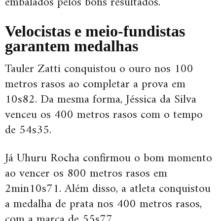
embalados pelos bons resultados.
Velocistas e meio-fundistas
garantem medalhas
Tauler Zatti conquistou o ouro nos 100
metros rasos ao completar a prova em
10s82. Da mesma forma, Jéssica da Silva
venceu os 400 metros rasos com o tempo
de 54s35.
Já Uhuru Rocha confirmou o bom momento
ao vencer os 800 metros rasos em
2min10s71. Além disso, a atleta conquistou
a medalha de prata nos 400 metros rasos,
com a marca de 55s77.