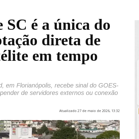
e SC é a única do
tação direta de
télite em tempo
d, em Florianópolis, recebe sinal do GOES-
pender de servidores externos ou conexão
Atualizado 27 de maio de 2026, 13:32