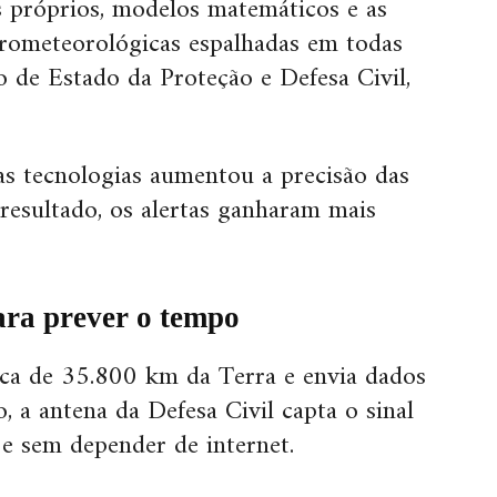
 próprios, modelos matemáticos e as
drometeorológicas espalhadas em todas
io de Estado da Proteção e Defesa Civil,
s tecnologias aumentou a precisão das
resultado, os alertas ganharam mais
para prever o tempo
rca de 35.800 km da Terra e envia dados
, a antena da Defesa Civil capta o sinal
 e sem depender de internet.