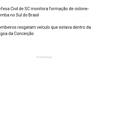
fesa Civil de SC monitora formação de ciclone-
mba no Sul do Brasil
mbeiros resgatam veículo que estava dentro da
agoa da Conceição
Publicidade