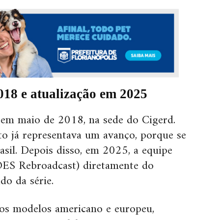
018 e atualização em 2025
a em maio de 2018, na sede do Cigerd.
 já representava um avanço, porque se
asil. Depois disso, em 2025, a equipe
OES Rebroadcast) diretamente do
do da série.
dos modelos americano e europeu,