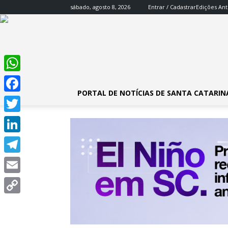
sábado, agosto 8, 2026
Entrar / Cadastrar
Edições Ant
WhatsApp
PORTAL DE NOTÍCIAS DE SANTA CATARIN
Facebook
Twitter
LinkedIn
Telegram
Email
Copy
Link