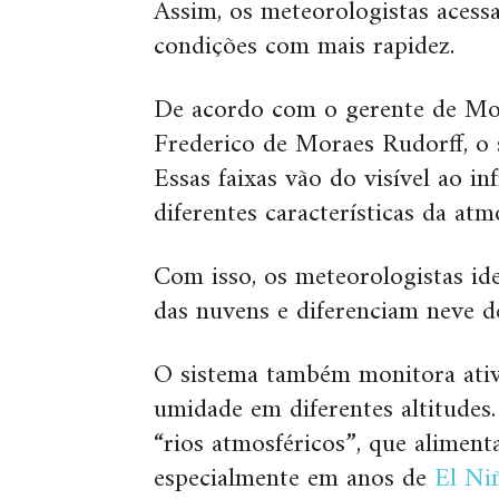
Assim, os meteorologistas acess
condições com mais rapidez.
De acordo com o gerente de Mo
Frederico de Moraes Rudorff, o sa
Essas faixas vão do visível ao i
diferentes características da atm
Com isso, os meteorologistas i
das nuvens e diferenciam neve d
O sistema também monitora ativi
umidade em diferentes altitudes.
“rios atmosféricos”, que alimen
especialmente em anos de
El Ni