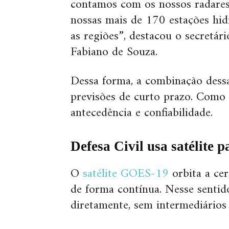
contamos com os nossos radares
nossas mais de 170 estações hi
as regiões”, destacou o secretár
Fabiano de Souza.
Dessa forma, a combinação dessa
previsões de curto prazo. Como 
antecedência e confiabilidade.
Defesa Civil usa satélite 
O
satélite GOES-19
orbita a ce
de forma contínua. Nesse sentido
diretamente, sem intermediários