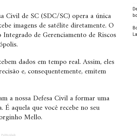
De
sa Civil de SC (SDC/SC) opera a única
bo
cebe imagens de satélite diretamente. O
Bo
 Integrado de Gerenciamento de Riscos
L
ópolis.
cebem dados em tempo real. Assim, eles
ecisão e, consequentemente, emitem
am a nossa Defesa Civil a formar uma
a. É aquela que você recebe no seu
Jorginho Mello.
Publicidade