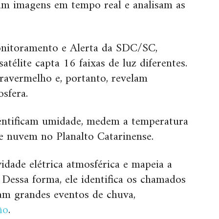
am imagens em tempo real e analisam as
nitoramento e Alerta da SDC/SC,
télite capta 16 faixas de luz diferentes.
nfravermelho e, portanto, revelam
osfera.
dentificam umidade, medem a temperatura
e nuvem no Planalto Catarinense.
dade elétrica atmosférica e mapeia a
 Dessa forma, ele identifica os chamados
tam grandes eventos de chuva,
ño
.