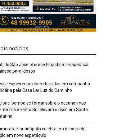
ais notícias
ti de São José oferece Ginástica Terapêutica
inesa para idosos
aí e Figueirense unem torcidas em campanha
lidária pela Casa Lar Luz do Caminho
clone-bomba se forma sobre o oceano, mas
ente fria e vento Sul elevam o risco em Santa
tarina
merata Florianópolis celebra era de ouro do
dio em novo espetáculo