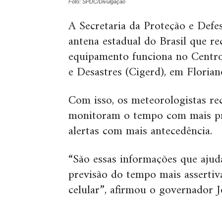
Foto: SPDC/Divulgação
A Secretaria da Proteção e Defe
antena estadual do Brasil que re
equipamento funciona no Centro
e Desastres (Cigerd), em Florian
Com isso, os meteorologistas re
monitoram o tempo com mais pr
alertas com mais antecedência.
“São essas informações que ajud
previsão do tempo mais assertiv
celular”, afirmou o governador 