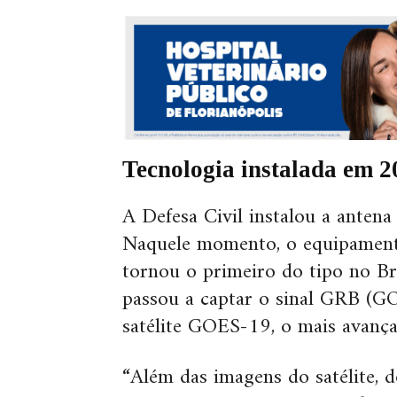
Tecnologia instalada em 2
A Defesa Civil instalou a anten
Naquele momento, o equipamento
tornou o primeiro do tipo no Br
passou a captar o sinal GRB (G
satélite GOES-19, o mais avança
“Além das imagens do satélite, 