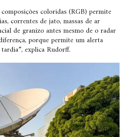
 composições coloridas (RGB) permite
ias, correntes de jato, massas de ar
cial de granizo antes mesmo de o radar
 diferença, porque permite um alerta
ardia”, explica Rudorff.