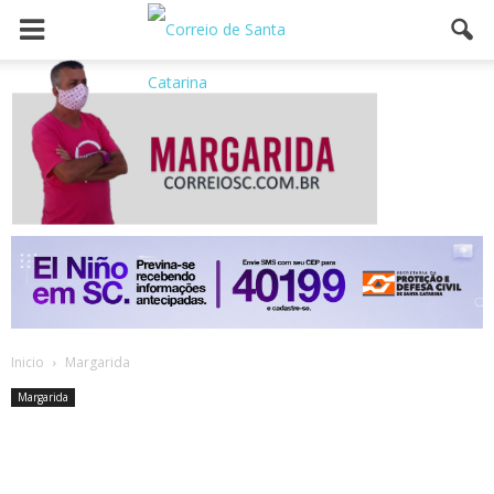
Inicio
Margarida
Margarida