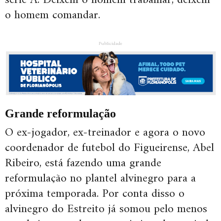
série A. Deixem o homem trabalhar, deixem
o homem comandar.
Publicidade
Grande reformulação
O ex-jogador, ex-treinador e agora o novo
coordenador de futebol do Figueirense, Abel
Ribeiro, está fazendo uma grande
reformulação no plantel alvinegro para a
próxima temporada. Por conta disso o
alvinegro do Estreito já somou pelo menos