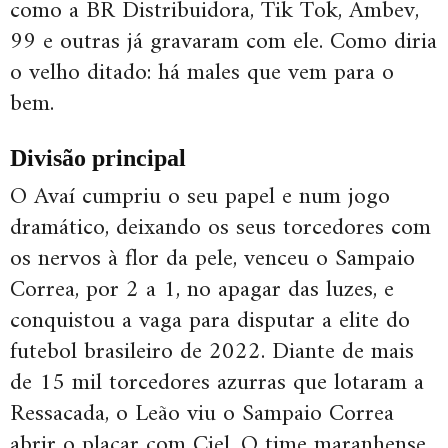
como a BR Distribuidora, Tik Tok, Ambev,
99 e outras já gravaram com ele. Como diria
o velho ditado: há males que vem para o
bem.
Divisão principal
O Avaí cumpriu o seu papel e num jogo
dramático, deixando os seus torcedores com
os nervos à flor da pele, venceu o Sampaio
Correa, por 2 a 1, no apagar das luzes, e
conquistou a vaga para disputar a elite do
futebol brasileiro de 2022. Diante de mais
de 15 mil torcedores azurras que lotaram a
Ressacada, o Leão viu o Sampaio Correa
abrir o placar com Ciel. O time maranhense