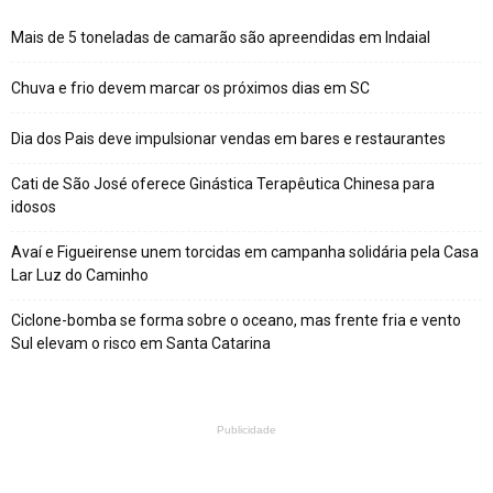
Mais de 5 toneladas de camarão são apreendidas em Indaial
Chuva e frio devem marcar os próximos dias em SC
Dia dos Pais deve impulsionar vendas em bares e restaurantes
Cati de São José oferece Ginástica Terapêutica Chinesa para
idosos
Avaí e Figueirense unem torcidas em campanha solidária pela Casa
Lar Luz do Caminho
Ciclone-bomba se forma sobre o oceano, mas frente fria e vento
Sul elevam o risco em Santa Catarina
Publicidade