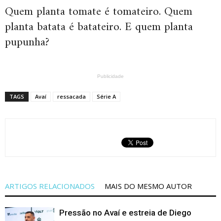
Quem planta tomate é tomateiro. Quem
planta batata é batateiro. E quem planta
pupunha?
Publicidade
TAGS
Avaí
ressacada
Série A
ARTIGOS RELACIONADOS
MAIS DO MESMO AUTOR
Pressão no Avaí e estreia de Diego