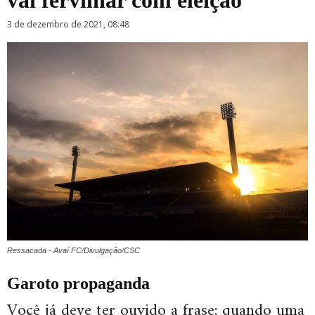
vai fervilhar com eleição
3 de dezembro de 2021, 08:48
Ressacada - Avaí FC/Divulgação/CSC
Garoto propaganda
Você já deve ter ouvido a frase: quando uma